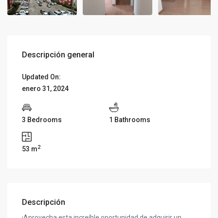
Descripción general
Updated On:
enero 31, 2024
3 Bedrooms
1 Bathrooms
2
53 m
Descripción
¡Aprovecha esta increíble oportunidad de adquirir un