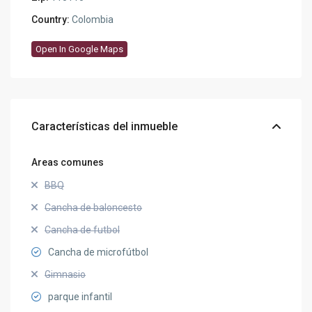
Country:
Colombia
Open In Google Maps
Características del inmueble
Areas comunes
BBQ
Cancha de baloncesto
Cancha de futbol
Cancha de microfútbol
Gimnasio
parque infantil