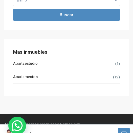
Barrio
Buscar
Mas inmuebles
Apartaestudio
(1)
Apartamentos
(12)
Todos los derechos reservados Grupohipex