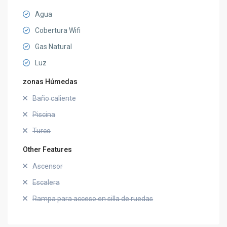
Agua
Cobertura Wifi
Gas Natural
Luz
zonas Húmedas
Baño caliente
Piscina
Turco
Other Features
Ascensor
Escalera
Rampa para acceso en silla de ruedas