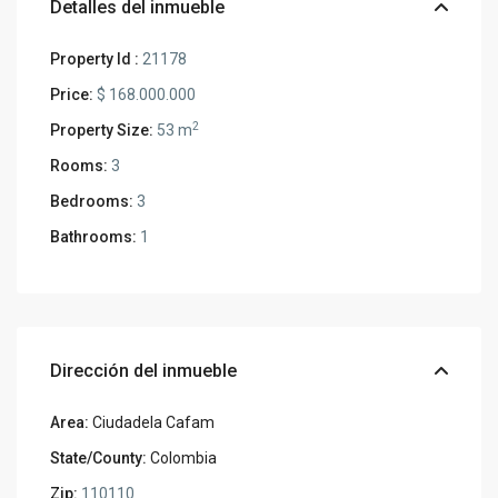
Detalles del inmueble
Property Id :
21178
Price:
$ 168.000.000
2
Property Size:
53 m
Rooms:
3
Bedrooms:
3
Bathrooms:
1
Dirección del inmueble
Area:
Ciudadela Cafam
State/County:
Colombia
Zip:
110110