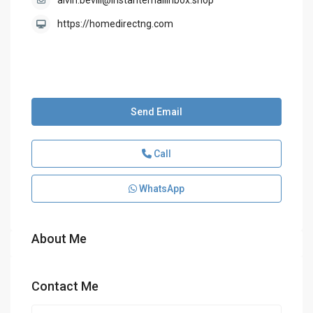
alvin.bevill@instantemailinbox.shop
https://homedirectng.com
Send Email
Call
WhatsApp
About Me
Contact Me