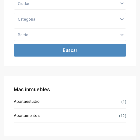
Ciudad
Categoria
Barrio
Buscar
Mas inmuebles
Apartaestudio
(1)
Apartamentos
(12)