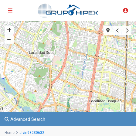
Advanced Search
Home
alvin98230632