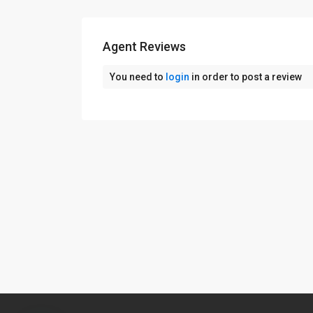
Agent Reviews
You need to
login
in order to post a review