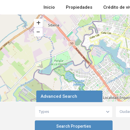
Inicio
Propiedades
Crédito de v
Advanced Search
Types
Ciuda