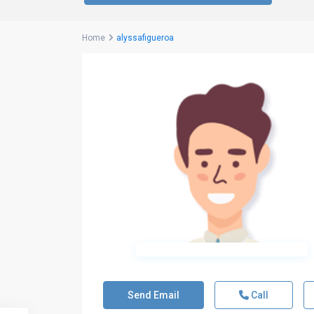
Home
alyssafigueroa
Send Email
Call