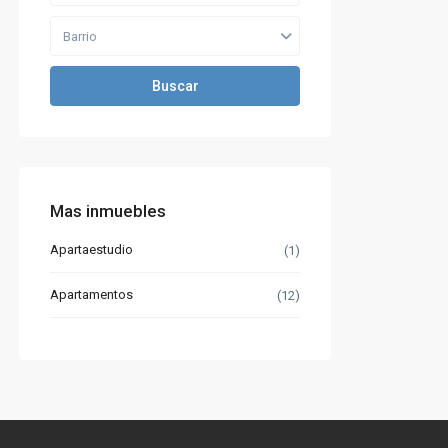
Barrio
Buscar
Mas inmuebles
Apartaestudio
(1)
Apartamentos
(12)