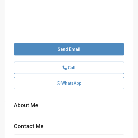
Send Email
Call
WhatsApp
About Me
Contact Me