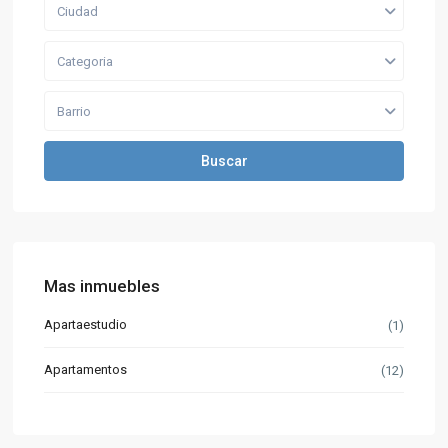
Ciudad
Categoria
Barrio
Buscar
Mas inmuebles
Apartaestudio
(1)
Apartamentos
(12)