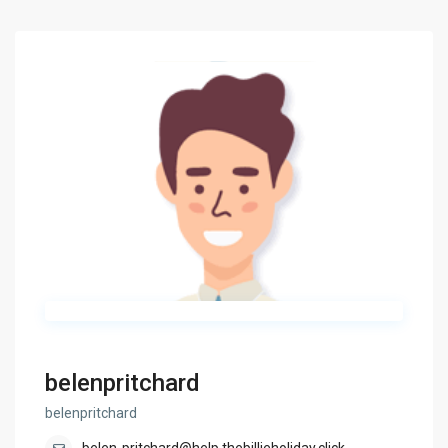
belenpritchard
belenpritchard