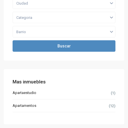
Ciudad
Categoria
Barrio
Buscar
Mas inmuebles
Apartaestudio
(1)
Apartamentos
(12)