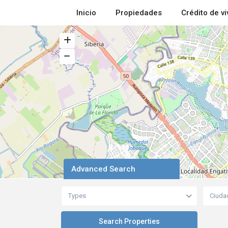
Inicio
Propiedades
Crédito de v
Advanced Search
Types
Ciuda