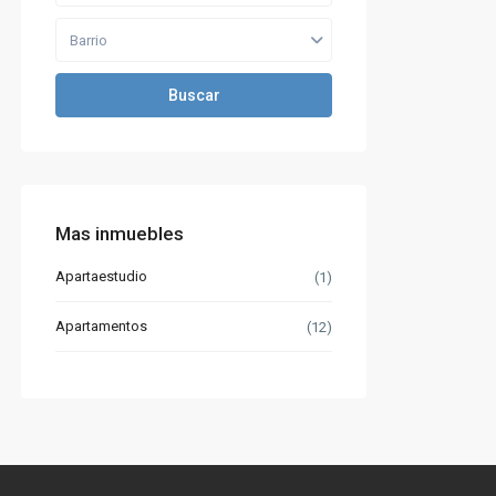
Barrio
Buscar
Mas inmuebles
Apartaestudio
(1)
Apartamentos
(12)