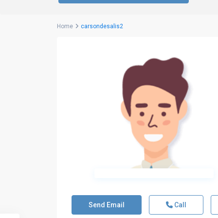
Home
carsondesalis2
Send Email
Call