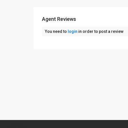
Agent Reviews
You need to
login
in order to post a review