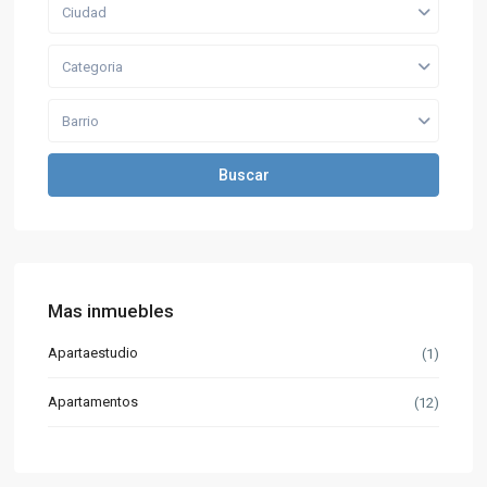
Ciudad
Categoria
Barrio
Buscar
Mas inmuebles
Apartaestudio
(1)
Apartamentos
(12)