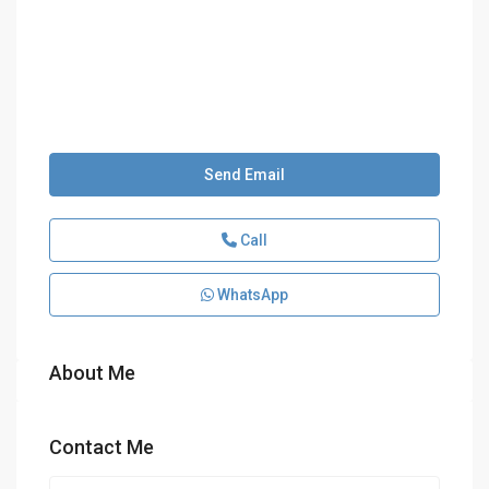
Send Email
Call
WhatsApp
About Me
Contact Me