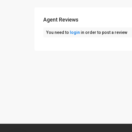
Agent Reviews
You need to
login
in order to post a review