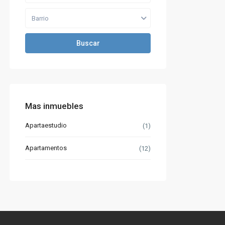
Barrio
Buscar
Mas inmuebles
Apartaestudio
(1)
Apartamentos
(12)