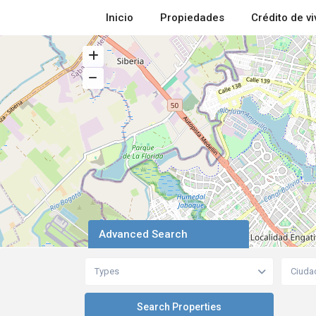
Inicio
Propiedades
Crédito de v
Advanced Search
Types
Ciuda