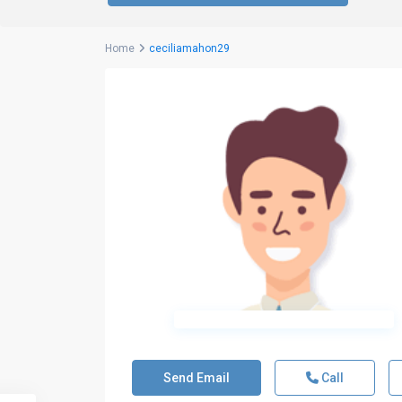
Home
ceciliamahon29
Send Email
Call