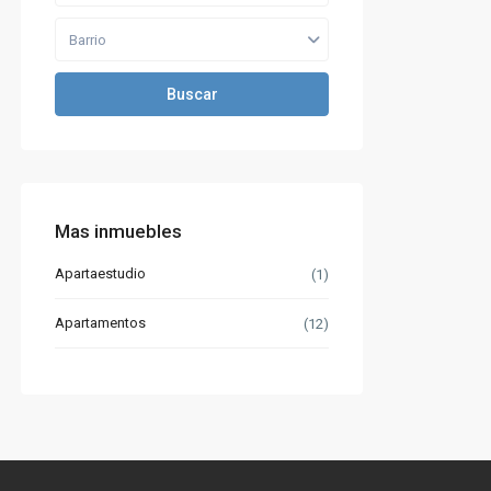
Barrio
Buscar
Mas inmuebles
Apartaestudio
(1)
Apartamentos
(12)