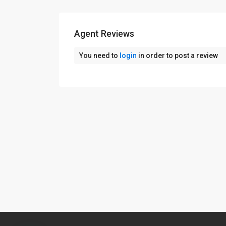
Agent Reviews
You need to
login
in order to post a review