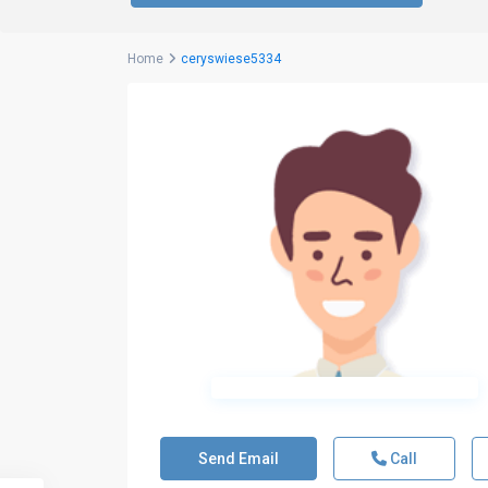
Home
ceryswiese5334
Send Email
Call