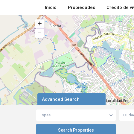
Inicio
Propiedades
Crédito de v
Advanced Search
Types
Ciuda