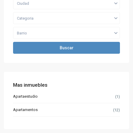
Ciudad
Categoria
Barrio
Buscar
Mas inmuebles
Apartaestudio
(1)
Apartamentos
(12)