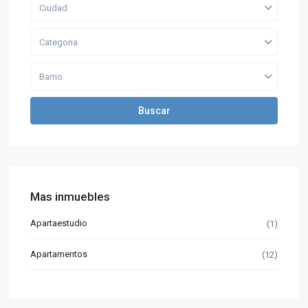
Ciudad
Categoria
Barrio
Buscar
Mas inmuebles
Apartaestudio
(1)
Apartamentos
(12)