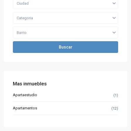
Ciudad
Categoria
Barrio
Buscar
Mas inmuebles
Apartaestudio
(1)
Apartamentos
(12)