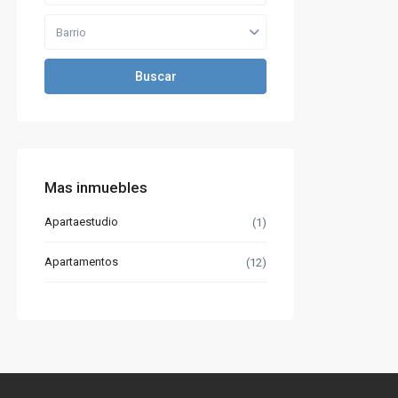
Barrio
Buscar
Mas inmuebles
Apartaestudio
(1)
Apartamentos
(12)