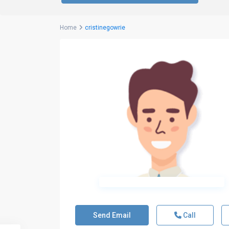
Home
cristinegowrie
Send Email
Call