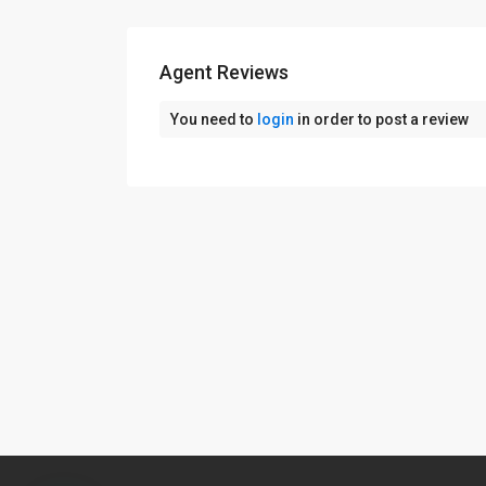
Agent Reviews
You need to
login
in order to post a review