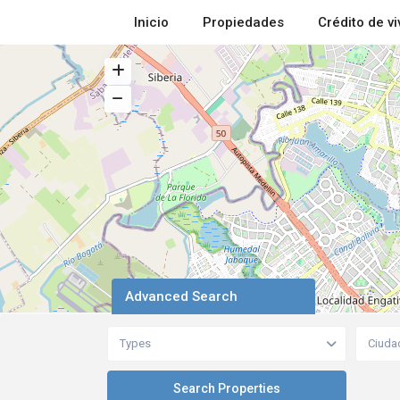
Inicio
Propiedades
Crédito de v
Advanced Search
Types
Ciuda