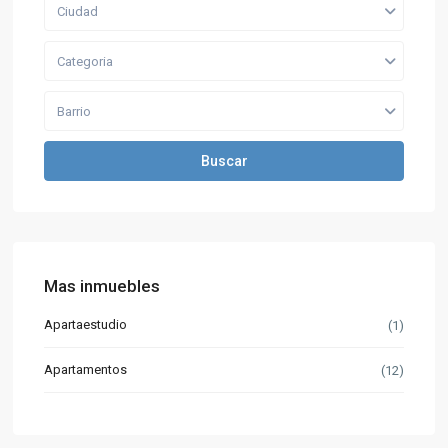
Ciudad
Categoria
Barrio
Buscar
Mas inmuebles
Apartaestudio
(1)
Apartamentos
(12)