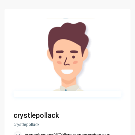
crystlepollack
crystlepollack