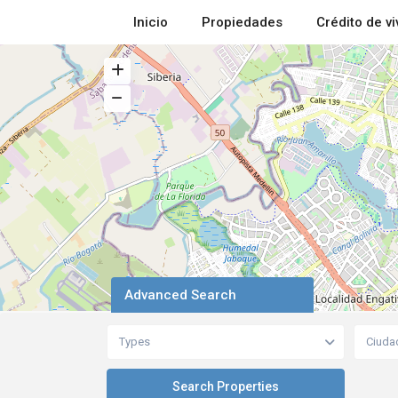
Inicio
Propiedades
Crédito de v
Advanced Search
Types
Ciuda