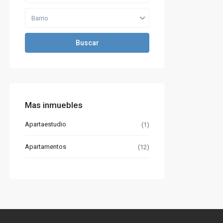
Barrio
Buscar
Mas inmuebles
Apartaestudio
(1)
Apartamentos
(12)