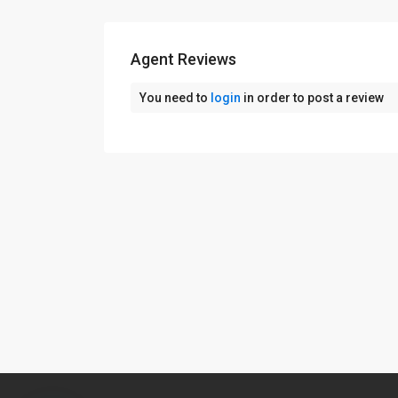
Agent Reviews
You need to
login
in order to post a review