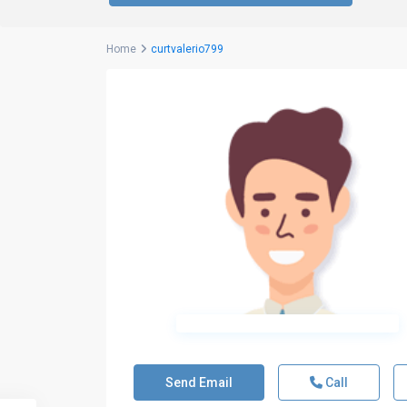
Home
curtvalerio799
Send Email
Call