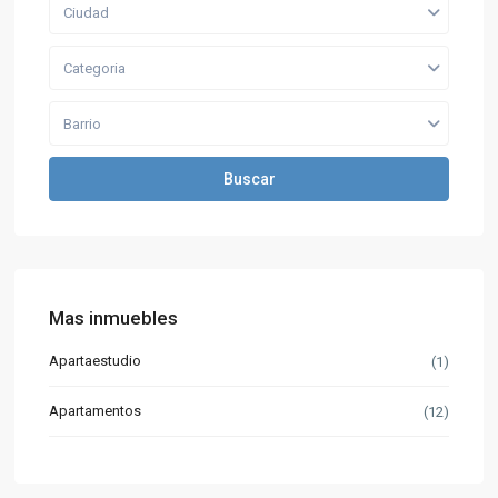
Ciudad
Categoria
Barrio
Buscar
Mas inmuebles
Apartaestudio
(1)
Apartamentos
(12)