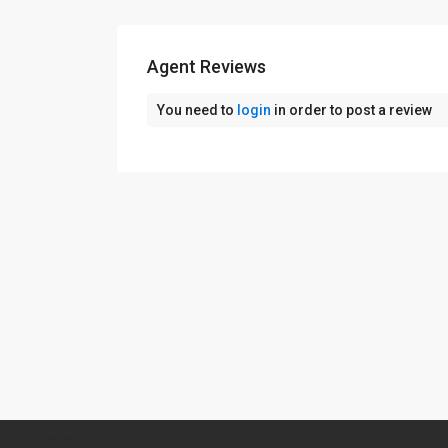
Agent Reviews
You need to
login
in order to post a review