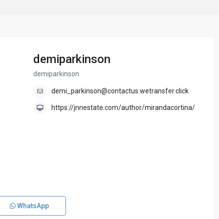
demiparkinson
demiparkinson
demi_parkinson@contactus.wetransfer.click
https://jnnestate.com/author/mirandacortina/
WhatsApp