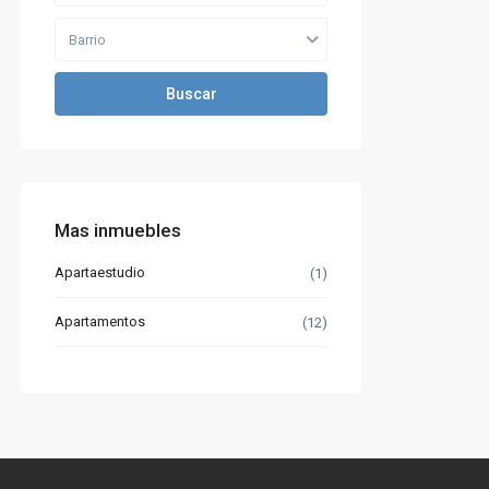
Barrio
Buscar
Mas inmuebles
Apartaestudio
(1)
Apartamentos
(12)