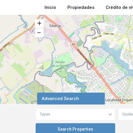
Inicio
Propiedades
Crédito de v
Advanced Search
Types
Ciuda