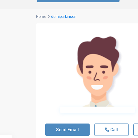
Home
demiparkinson
Send Email
Call