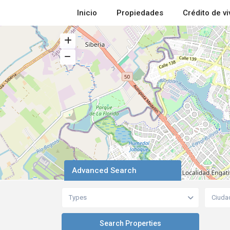
Inicio
Propiedades
Crédito de v
Advanced Search
Types
Ciuda