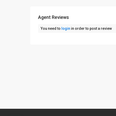
Agent Reviews
You need to
login
in order to post a review