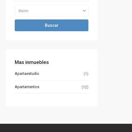
Barrio
Buscar
Mas inmuebles
Apartaestudio
(1)
Apartamentos
(12)