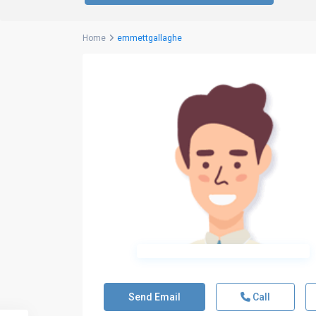
Home
emmettgallaghe
Send Email
Call