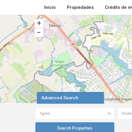
Inicio
Propiedades
Crédito de v
Advanced Search
Types
Ciuda