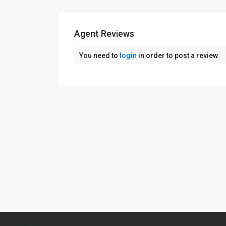
Agent Reviews
You need to
login
in order to post a review