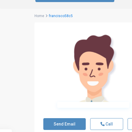
Home
francisco58c5
Send Email
Call