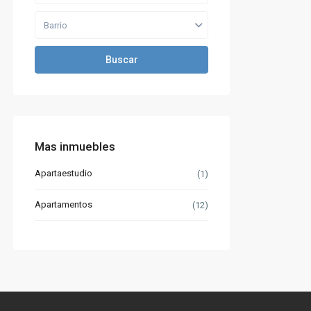
Barrio
Buscar
Mas inmuebles
Apartaestudio
(1)
Apartamentos
(12)