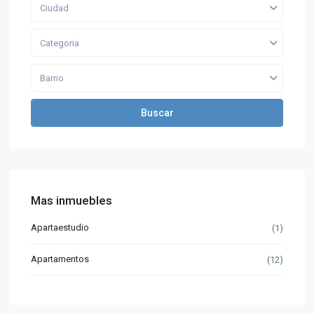
Ciudad
Categoria
Barrio
Buscar
Mas inmuebles
Apartaestudio
(1)
Apartamentos
(12)