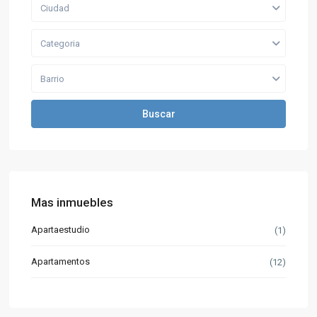
Ciudad
Categoria
Barrio
Buscar
Mas inmuebles
Apartaestudio
(1)
Apartamentos
(12)