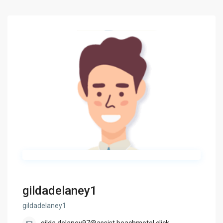
gildadelaney1
gildadelaney1