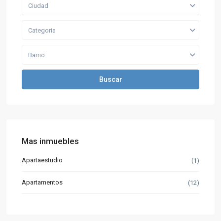
Ciudad
Categoria
Barrio
Buscar
Mas inmuebles
Apartaestudio
(1)
Apartamentos
(12)