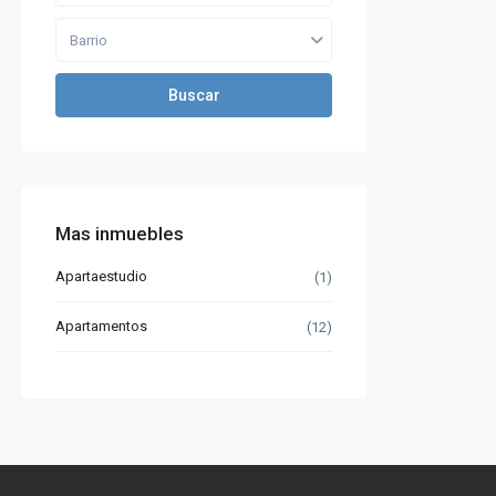
Barrio
Buscar
Mas inmuebles
Apartaestudio
(1)
Apartamentos
(12)