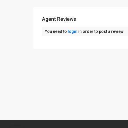
Agent Reviews
You need to
login
in order to post a review