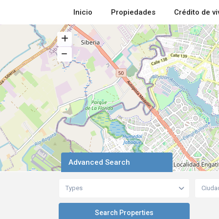
Inicio
Propiedades
Crédito de v
Advanced Search
Types
Ciuda