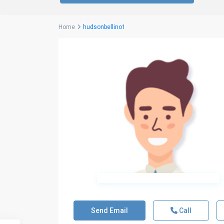
Home
hudsonbellino1
Send Email
Call