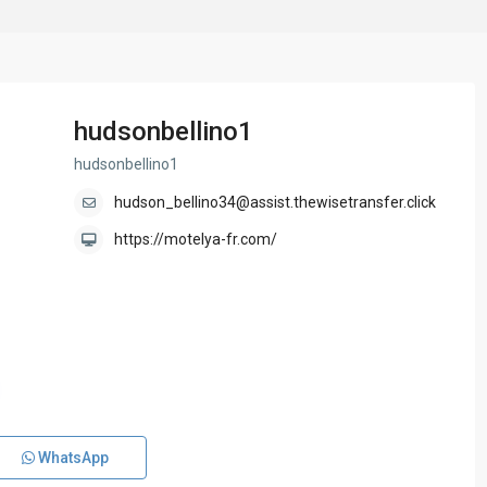
hudsonbellino1
hudsonbellino1
hudson_bellino34@assist.thewisetransfer.click
https://motelya-fr.com/
WhatsApp