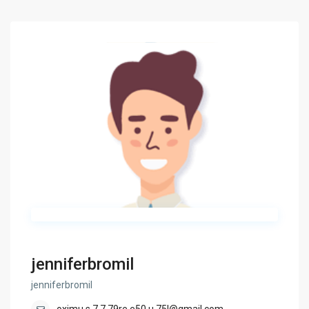
jenniferbromil
jenniferbromil