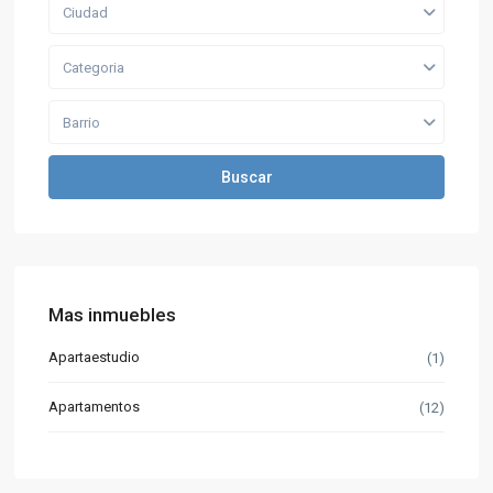
Ciudad
Categoria
Barrio
Buscar
Mas inmuebles
Apartaestudio
(1)
Apartamentos
(12)