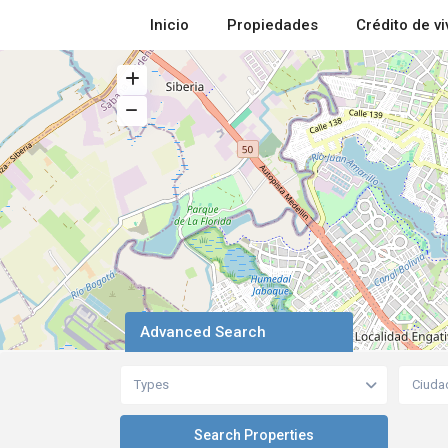
Inicio
Propiedades
Crédito de v
Advanced Search
Types
Ciuda