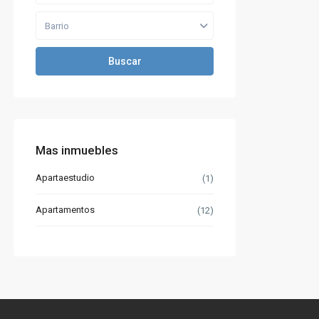
Barrio
Buscar
Mas inmuebles
Apartaestudio
(1)
Apartamentos
(12)