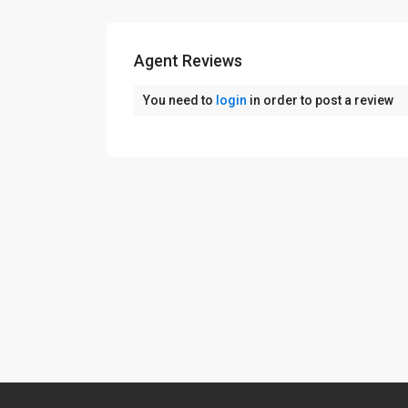
Agent Reviews
You need to
login
in order to post a review