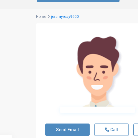
Home
jeramyreay9600
Send Email
Call