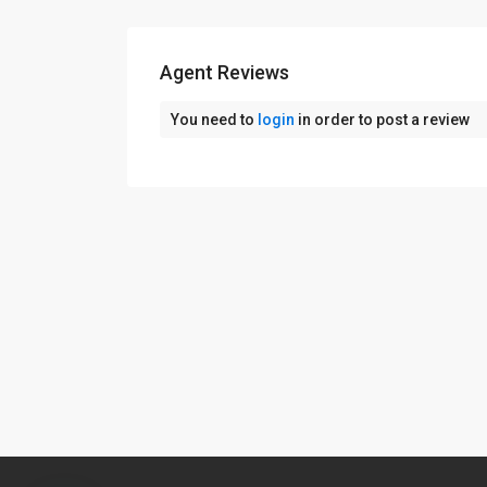
Agent Reviews
You need to
login
in order to post a review