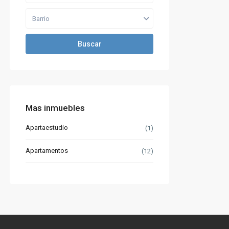
Barrio
Buscar
Mas inmuebles
Apartaestudio
(1)
Apartamentos
(12)