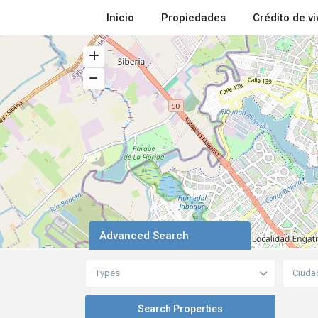
Inicio
Propiedades
Crédito de v
Advanced Search
Types
Ciuda