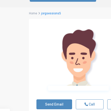
Home
jorgsessions5
Send Email
Call