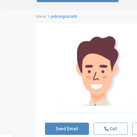
Home
judsongracia06
Send Email
Call