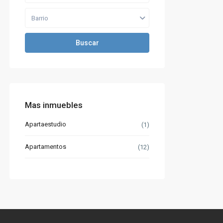
Barrio
Buscar
Mas inmuebles
Apartaestudio
(1)
Apartamentos
(12)