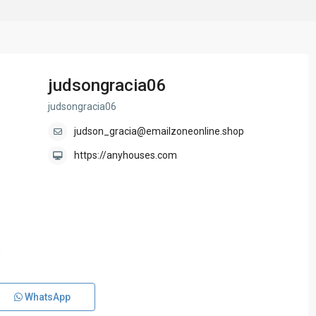
judsongracia06
judsongracia06
judson_gracia@emailzoneonline.shop
https://anyhouses.com
WhatsApp