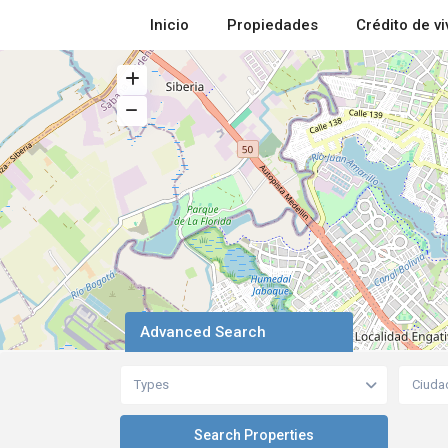
Inicio
Propiedades
Crédito de v
Advanced Search
Types
Ciuda