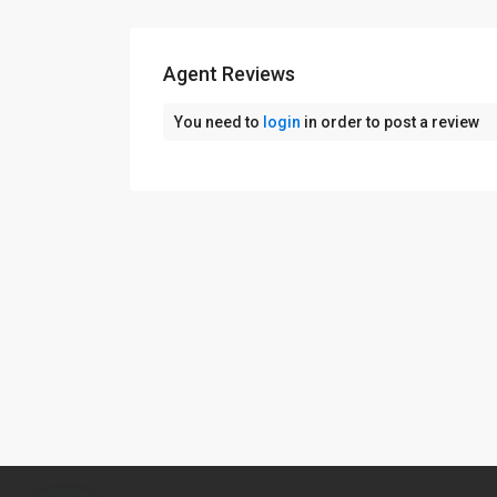
Agent Reviews
You need to
login
in order to post a review