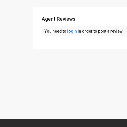
Agent Reviews
You need to
login
in order to post a review