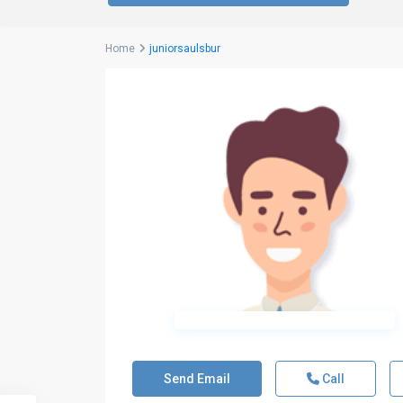
Home
juniorsaulsbur
Send Email
Call