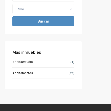
Barrio
Buscar
Mas inmuebles
Apartaestudio
(1)
Apartamentos
(12)