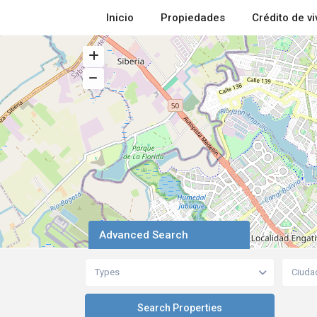
Inicio
Propiedades
Crédito de v
Advanced Search
Types
Ciuda