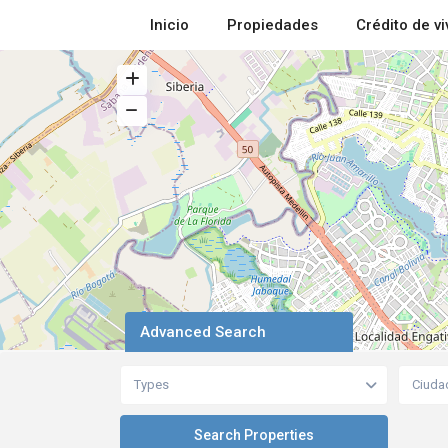
Inicio
Propiedades
Crédito de v
Advanced Search
Types
Ciuda