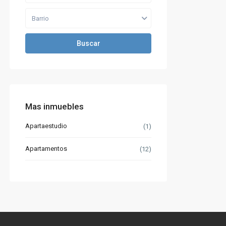
Barrio
Buscar
Mas inmuebles
Apartaestudio
(1)
Apartamentos
(12)