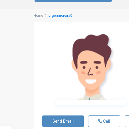
Home
jurgenmoreira0
Send Email
Call