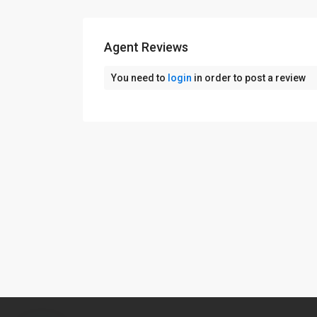
Agent Reviews
You need to
login
in order to post a review