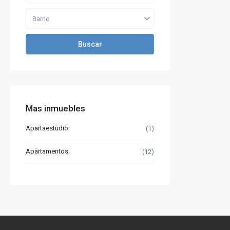
Barrio
Buscar
Mas inmuebles
Apartaestudio
(1)
Apartamentos
(12)