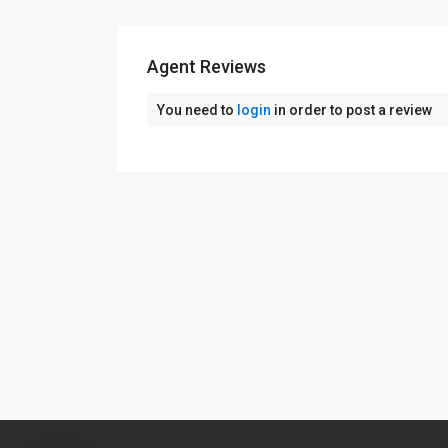
Agent Reviews
You need to
login
in order to post a review