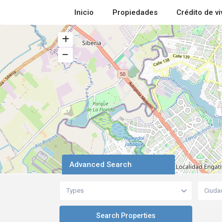
Inicio
Propiedades
Crédito de v
Advanced Search
Types
Ciuda