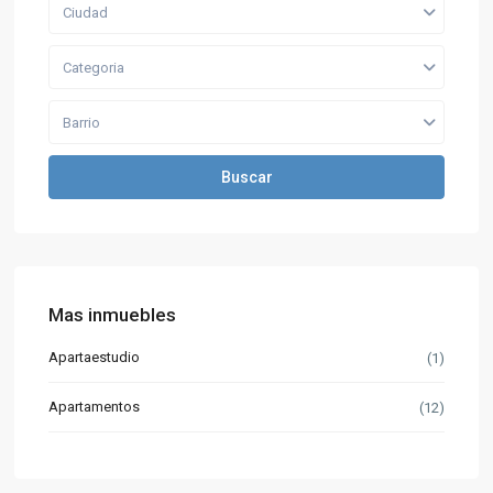
Ciudad
Categoria
Barrio
Buscar
Mas inmuebles
Apartaestudio
(1)
Apartamentos
(12)