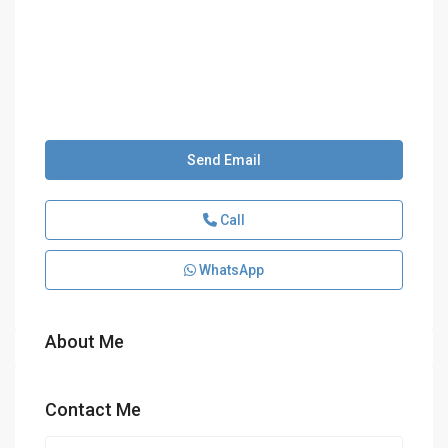
Send Email
Call
WhatsApp
About Me
Contact Me