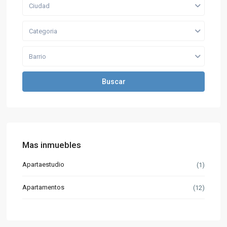
Ciudad
Categoria
Barrio
Buscar
Mas inmuebles
Apartaestudio
(1)
Apartamentos
(12)