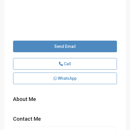
Send Email
Call
WhatsApp
About Me
Contact Me