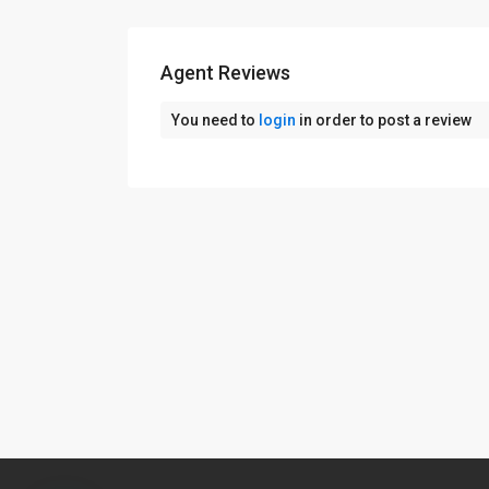
Agent Reviews
You need to
login
in order to post a review