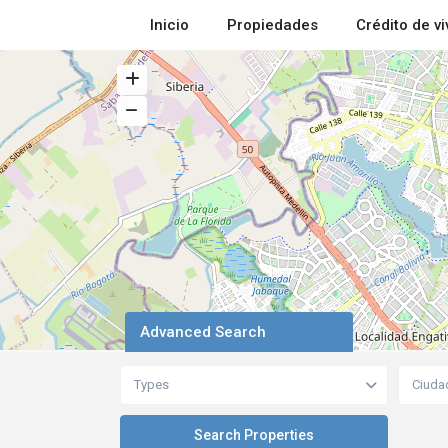
Inicio
Propiedades
Crédito de v
Advanced Search
Types
Ciuda