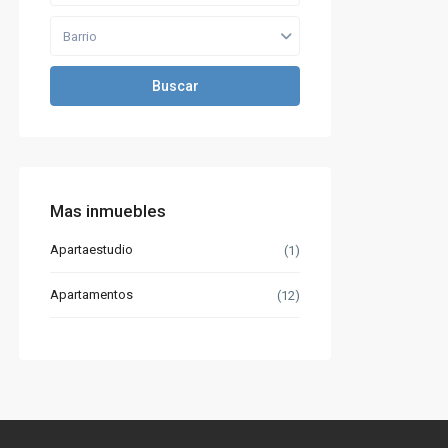
Barrio
Buscar
Mas inmuebles
Apartaestudio
(1)
Apartamentos
(12)