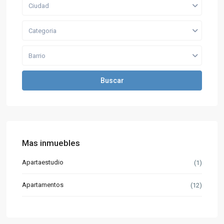
Ciudad
Categoria
Barrio
Buscar
Mas inmuebles
Apartaestudio
(1)
Apartamentos
(12)