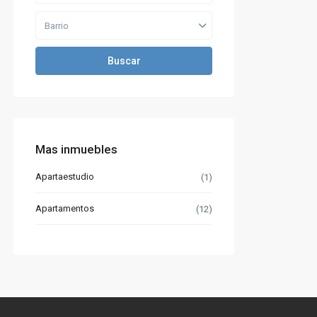
Barrio
Buscar
Mas inmuebles
Apartaestudio
(1)
Apartamentos
(12)