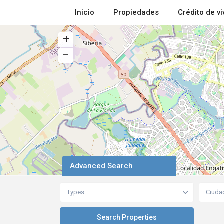
Inicio
Propiedades
Crédito de v
Advanced Search
Types
Ciuda