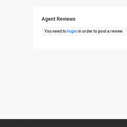
Agent Reviews
You need to
login
in order to post a review