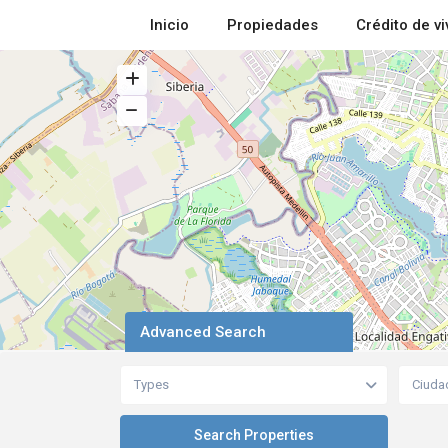
Inicio
Propiedades
Crédito de v
Advanced Search
Types
Ciuda