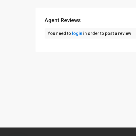
Agent Reviews
You need to
login
in order to post a review