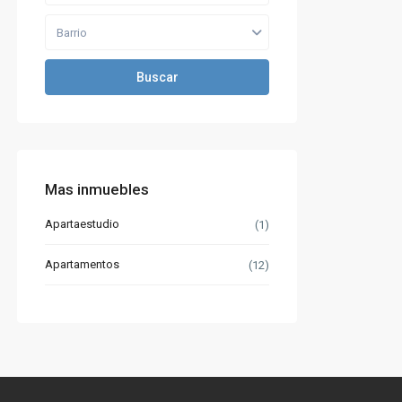
Barrio
Buscar
Mas inmuebles
Apartaestudio
(1)
Apartamentos
(12)