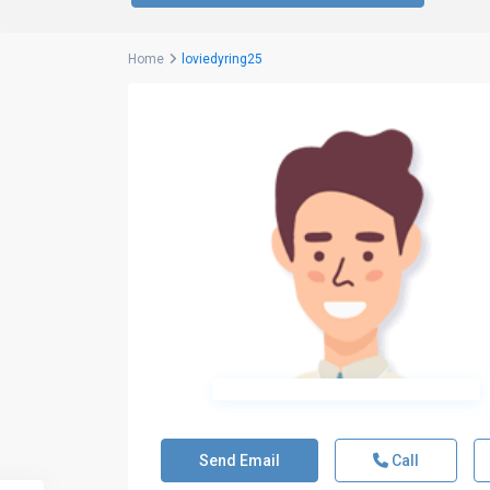
Home
loviedyring25
Send Email
Call