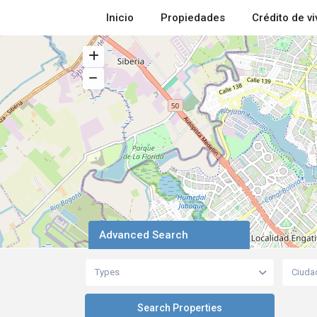
Inicio
Propiedades
Crédito de v
Advanced Search
Types
Ciuda