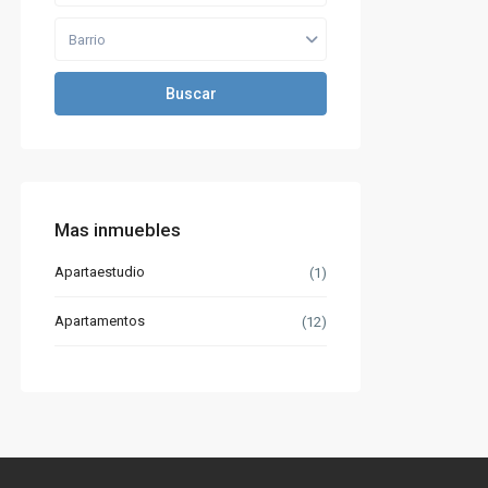
Barrio
Buscar
Mas inmuebles
Apartaestudio
(1)
Apartamentos
(12)