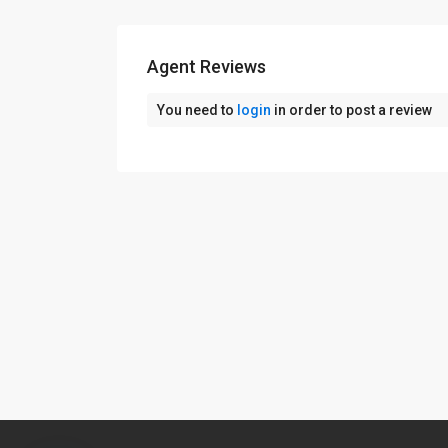
Agent Reviews
You need to
login
in order to post a review