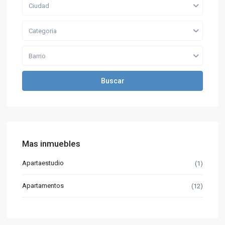
Ciudad
Categoria
Barrio
Buscar
Mas inmuebles
Apartaestudio
(1)
Apartamentos
(12)