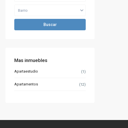
Barrio
Buscar
Mas inmuebles
Apartaestudio
(1)
Apartamentos
(12)