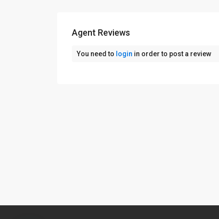
Agent Reviews
You need to
login
in order to post a review