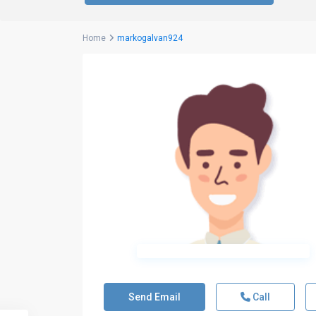
Home
markogalvan924
Send Email
Call