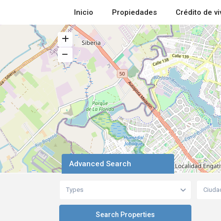
Inicio
Propiedades
Crédito de v
Advanced Search
Types
Ciuda