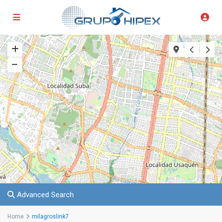
Advanced Search
Home
milagroslink7