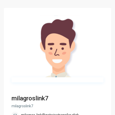
milagroslink7
milagroslink7