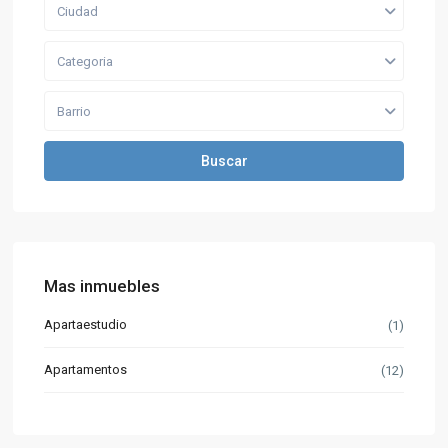
Ciudad
Categoria
Barrio
Buscar
Mas inmuebles
Apartaestudio
(1)
Apartamentos
(12)