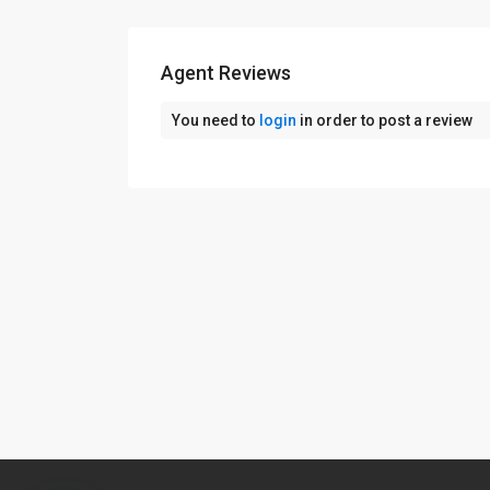
Agent Reviews
You need to
login
in order to post a review