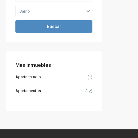
Barrio
Buscar
Mas inmuebles
Apartaestudio
(1)
Apartamentos
(12)