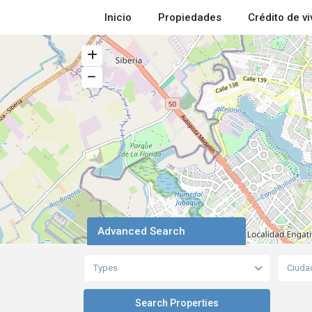
Inicio
Propiedades
Crédito de v
Advanced Search
Types
Ciuda