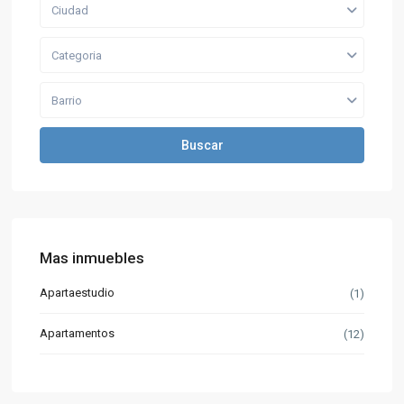
Ciudad
Categoria
Barrio
Buscar
Mas inmuebles
Apartaestudio
(1)
Apartamentos
(12)