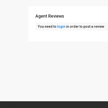
Agent Reviews
You need to
login
in order to post a review