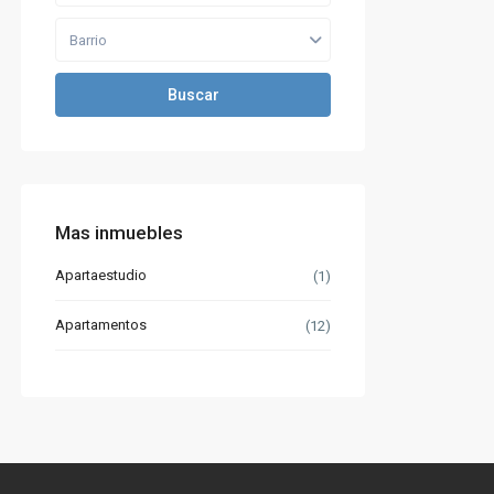
Barrio
Buscar
Mas inmuebles
Apartaestudio
(1)
Apartamentos
(12)