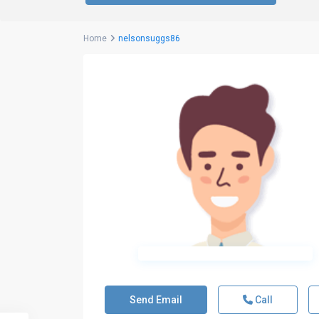
Home
nelsonsuggs86
Send Email
Call