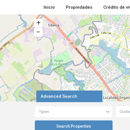
Inicio
Propiedades
Crédito de v
Advanced Search
Types
Ciuda