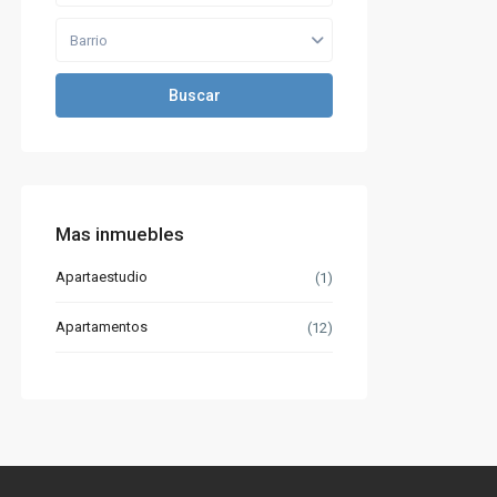
Barrio
Buscar
Mas inmuebles
Apartaestudio
(1)
Apartamentos
(12)