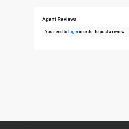
Agent Reviews
You need to
login
in order to post a review