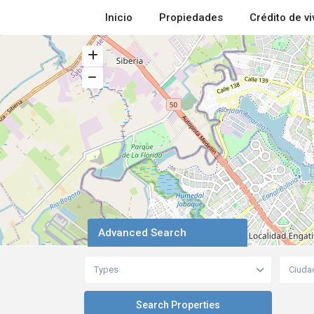
Inicio
Propiedades
Crédito de v
Advanced Search
Types
Ciuda