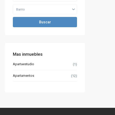
Barrio
Buscar
Mas inmuebles
Apartaestudio
(1)
Apartamentos
(12)