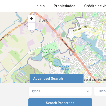
Inicio
Propiedades
Crédito de v
Advanced Search
Types
Ciuda