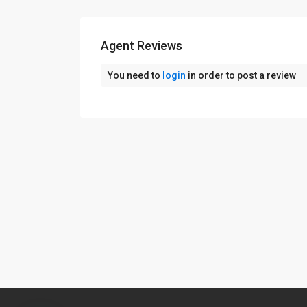
Agent Reviews
You need to
login
in order to post a review