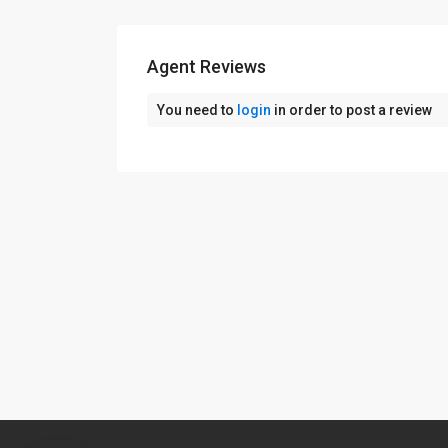
Agent Reviews
You need to
login
in order to post a review