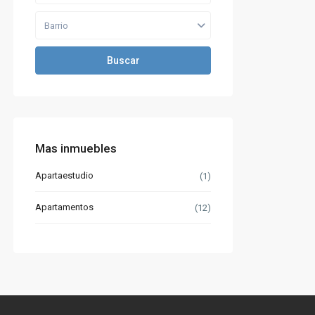
Barrio
Buscar
Mas inmuebles
Apartaestudio
(1)
Apartamentos
(12)