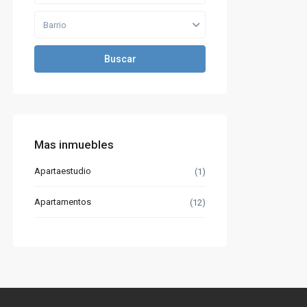
Barrio
Buscar
Mas inmuebles
Apartaestudio
(1)
Apartamentos
(12)