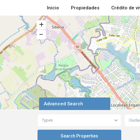
Inicio
Propiedades
Crédito de v
Advanced Search
Types
Ciuda