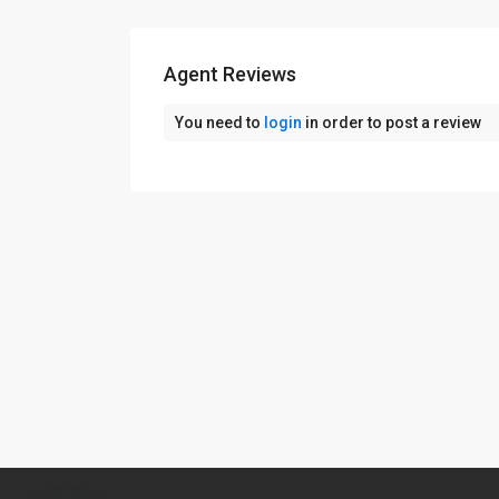
Agent Reviews
You need to
login
in order to post a review