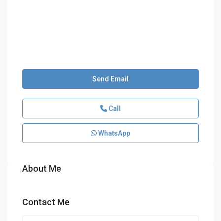
Send Email
Call
WhatsApp
About Me
Contact Me