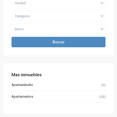
Ciudad
Categoria
Barrio
Buscar
Mas inmuebles
Apartaestudio
(1)
Apartamentos
(12)