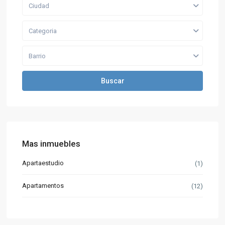
Ciudad
Categoria
Barrio
Buscar
Mas inmuebles
Apartaestudio
(1)
Apartamentos
(12)