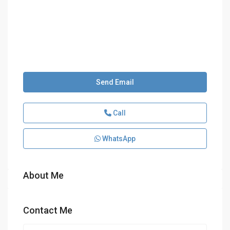
Send Email
Call
WhatsApp
About Me
Contact Me