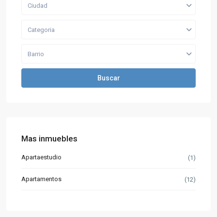
Ciudad
Categoria
Barrio
Buscar
Mas inmuebles
Apartaestudio
(1)
Apartamentos
(12)